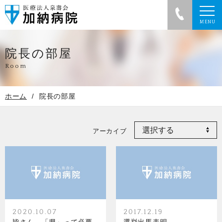
院長の部屋
Room
ホーム
院長の部屋
アーカイブ
2020.10.07
2017.12.19