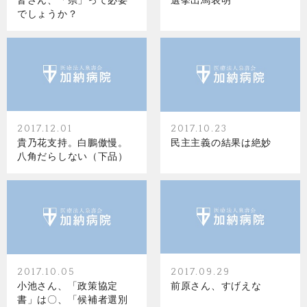
皆さん、「県」って必要
選挙出馬表明
でしょうか？
2017.12.01
2017.10.23
貴乃花支持。白鵬傲慢。
民主主義の結果は絶妙
八角だらしない（下品）
2017.10.05
2017.09.29
小池さん、「政策協定
前原さん、すげえな
書」は〇、「候補者選別