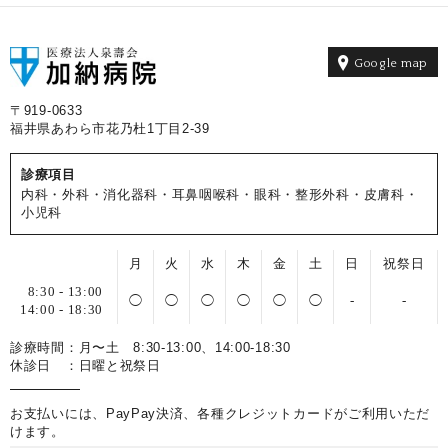
Google map
〒919-0633
福井県あわら市花乃杜1丁目2-39
診療項目
内科・外科・消化器科・耳鼻咽喉科・眼科・整形外科・皮膚科・
小児科
月
火
水
木
金
土
日
祝祭日
8:30 - 13:00
◯
◯
◯
◯
◯
◯
-
-
14:00 - 18:30
診療時間：月〜土 8:30-13:00、14:00-18:30
休診日 ：日曜と祝祭日
お支払いには、PayPay決済、各種クレジットカードがご利用いただ
けます。